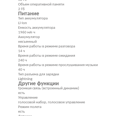
Объем оперативной памяти
2 Гб
Питание
Тип аккумулятора
Li-Ion
Емкость аккумулятора
1960 мА⋅ч
Аккумулятор
несъемный
Время работы в режиме разговора
14 ч
Время работы в режиме ожидания
240 ч
Время работы в режиме прослушивания музыки
40 ч
Тип разъема для зарядки
Lightning
Другие функции
Громкая связь (встроенный динамик)
есть
Управление
голосовой набор, голосовое управление
Режим полета
есть