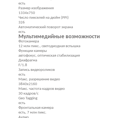
есть
Размер изображения
1334x750
Число пикселей на дюйм (PPI)
326
Автоматический поворот экрана
есть
Мультимедийные возможности
Фотокамера
12 млн пикс., светодиодная вспышка
Функции камеры
автофокус, оптическая стабилизация
Диафрагма
F/1.8
Запись видеороликов
есть
Макс. разрешение видео
3840x2160
Макс. частота кадров видео
30 кадров/с
Geo Tagging
есть
Фронтальная камера
есть, 7 млн пикс.
Аудио