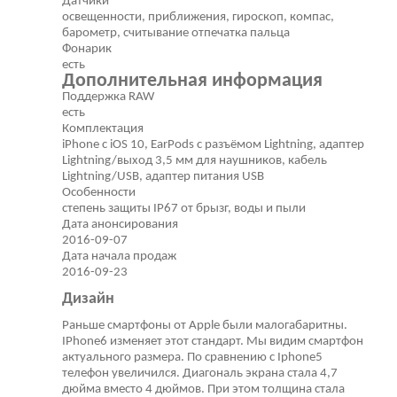
Датчики
освещенности, приближения, гироскоп, компас,
барометр, считывание отпечатка пальца
Фонарик
есть
Дополнительная информация
Поддержка RAW
есть
Комплектация
iPhone с iOS 10, EarPods с разъёмом Lightning, адаптер
Lightning/выход 3,5 мм для наушников, кабель
Lightning/USB, адаптер питания USB
Особенности
степень защиты IP67 от брызг, воды и пыли
Дата анонсирования
2016-09-07
Дата начала продаж
2016-09-23
Дизайн
Раньше смартфоны от Apple были малогабаритны.
IPhone6 изменяет этот стандарт. Мы видим смартфон
актуального размера. По сравнению с Iphone5
телефон увеличился. Диагональ экрана стала 4,7
дюйма вместо 4 дюймов. При этом толщина стала