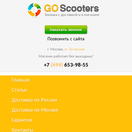
Техника с доставкой и в магазине
Позвонить с сайта
г. Москва,
м. Таганская
Магазин работает без выходных!
+7
(499)
653-98-55
Главная
Статьи
Доставка по России
Доставка по Москве
Гарантия
Контакты