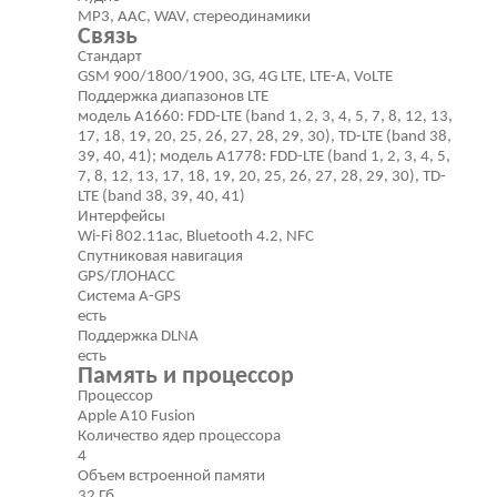
MP3, AAC, WAV, стереодинамики
Связь
Стандарт
GSM 900/1800/1900, 3G, 4G LTE, LTE-A, VoLTE
Поддержка диапазонов LTE
модель A1660: FDD-LTE (band 1, 2, 3, 4, 5, 7, 8, 12, 13,
17, 18, 19, 20, 25, 26, 27, 28, 29, 30), TD-LTE (band 38,
39, 40, 41); модель A1778: FDD-LTE (band 1, 2, 3, 4, 5,
7, 8, 12, 13, 17, 18, 19, 20, 25, 26, 27, 28, 29, 30), TD-
LTE (band 38, 39, 40, 41)
Интерфейсы
Wi-Fi 802.11ac, Bluetooth 4.2, NFC
Спутниковая навигация
GPS/ГЛОНАСС
Cистема A-GPS
есть
Поддержка DLNA
есть
Память и процессор
Процессор
Apple A10 Fusion
Количество ядер процессора
4
Объем встроенной памяти
32 Гб