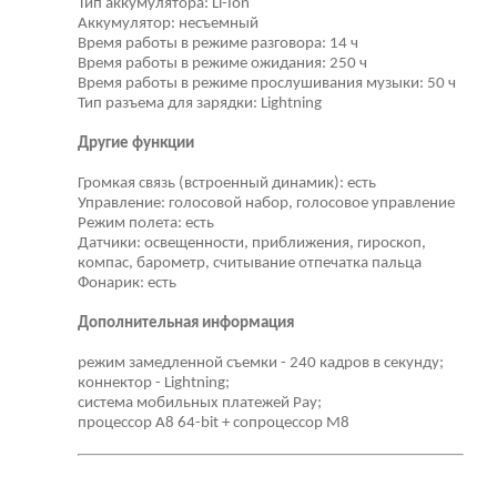
Тип аккумулятора: Li-Ion
Аккумулятор: несъемный
Время работы в режиме разговора: 14 ч
Время работы в режиме ожидания: 250 ч
Время работы в режиме прослушивания музыки: 50 ч
Тип разъема для зарядки: Lightning
Другие функции
Громкая связь (встроенный динамик): есть
Управление: голосовой набор, голосовое управление
Режим полета: есть
Датчики: освещенности, приближения, гироскоп,
компас, барометр, считывание отпечатка пальца
Фонарик: есть
Дополнительная информация
режим замедленной съемки - 240 кадров в секунду;
коннектор - Lightning;
система мобильных платежей Pay;
процессор A8 64-bit + сопроцессор M8