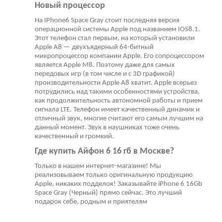
Новый процессор
На IPhone6 Space Gray стоит последняя версия
операционной системы Apple под названием IOS8.1.
Этот телефон стал первым, на который установили
Apple A8 — двухъядерный 64-битный
микропроцессор компании Apple. Его сопроцессором
является Apple M8. Поэтому даже для самых
передовых игр (в том числе и с 3D графикой)
производительности Apple A8 хватит. Apple всерьез
потрудились над такими особенностями устройства,
как продолжительность автономной работы и прием
сигнала LTE. Телефон имеет качественный динамик и
отличный звук, многие считают его самым лучшим на
данный момент. Звук в наушниках тоже очень
качественный и громкий.
Где купить Айфон 6 16 гб в Москве?
Только в нашем интернет-магазине! Мы
реализовываем только оригинальную продукцию
Apple, никаких подделок! Заказывайте iPhone 6 16Gb
Space Gray (Черный) прямо сейчас. Это лучший
подарок себе, родным и приятелям