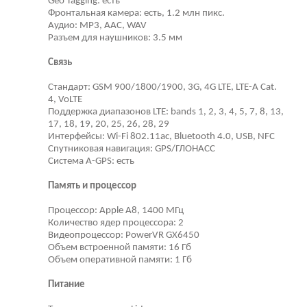
Geo Tagging: есть
Фронтальная камера: есть, 1.2 млн пикс.
Аудио: MP3, AAC, WAV
Разъем для наушников: 3.5 мм
Связь
Стандарт: GSM 900/1800/1900, 3G, 4G LTE, LTE-A Cat.
4, VoLTE
Поддержка диапазонов LTE: bands 1, 2, 3, 4, 5, 7, 8, 13,
17, 18, 19, 20, 25, 26, 28, 29
Интерфейсы: Wi-Fi 802.11ac, Bluetooth 4.0, USB, NFC
Спутниковая навигация: GPS/ГЛОНАСС
Cистема A-GPS: есть
Память и процессор
Процессор: Apple A8, 1400 МГц
Количество ядер процессора: 2
Видеопроцессор: PowerVR GX6450
Объем встроенной памяти: 16 Гб
Объем оперативной памяти: 1 Гб
Питание