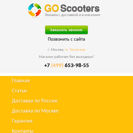
Техника с доставкой и в магазине
Позвонить с сайта
г. Москва,
м. Таганская
Магазин работает без выходных!
+7
(499)
653-98-55
Главная
Статьи
Доставка по России
Доставка по Москве
Гарантия
Контакты