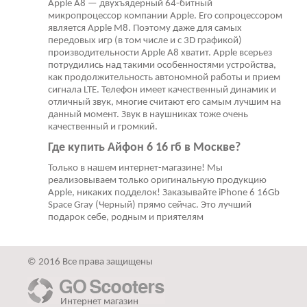
Apple A8 — двухъядерный 64-битный
микропроцессор компании Apple. Его сопроцессором
является Apple M8. Поэтому даже для самых
передовых игр (в том числе и с 3D графикой)
производительности Apple A8 хватит. Apple всерьез
потрудились над такими особенностями устройства,
как продолжительность автономной работы и прием
сигнала LTE. Телефон имеет качественный динамик и
отличный звук, многие считают его самым лучшим на
данный момент. Звук в наушниках тоже очень
качественный и громкий.
Где купить Айфон 6 16 гб в Москве?
Только в нашем интернет-магазине! Мы
реализовываем только оригинальную продукцию
Apple, никаких подделок! Заказывайте iPhone 6 16Gb
Space Gray (Черный) прямо сейчас. Это лучший
подарок себе, родным и приятелям
© 2016 Все права защищены
Интернет магазин