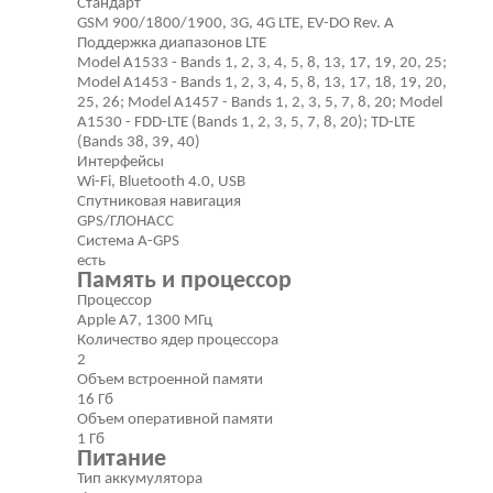
Стандарт
GSM 900/1800/1900, 3G, 4G LTE, EV-DO Rev. A
Поддержка диапазонов LTE
Model A1533 - Bands 1, 2, 3, 4, 5, 8, 13, 17, 19, 20, 25;
Model A1453 - Bands 1, 2, 3, 4, 5, 8, 13, 17, 18, 19, 20,
25, 26; Model A1457 - Bands 1, 2, 3, 5, 7, 8, 20; Model
A1530 - FDD-LTE (Bands 1, 2, 3, 5, 7, 8, 20); TD-LTE
(Bands 38, 39, 40)
Интерфейсы
Wi-Fi, Bluetooth 4.0, USB
Спутниковая навигация
GPS/ГЛОНАСС
Cистема A-GPS
есть
Память и процессор
Процессор
Apple A7, 1300 МГц
Количество ядер процессора
2
Объем встроенной памяти
16 Гб
Объем оперативной памяти
1 Гб
Питание
Тип аккумулятора