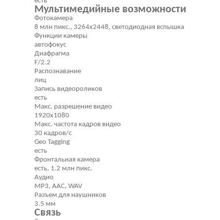
есть
Мультимедийные возможности
Фотокамера
8 млн пикс., 3264x2448, светодиодная вспышка
Функции камеры
автофокус
Диафрагма
F/2.2
Распознавание
лиц
Запись видеороликов
есть
Макс. разрешение видео
1920x1080
Макс. частота кадров видео
30 кадров/с
Geo Tagging
есть
Фронтальная камера
есть, 1.2 млн пикс.
Аудио
MP3, AAC, WAV
Разъем для наушников
3.5 мм
Связь