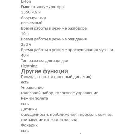
Li-Ion
Емкость аккумулятора
1560 мА⋅ч
Аккумулятор
несъемный
Время работы в режиме разговора
10 ч
Время работы в режиме ожидания
250 ч
Время работы в режиме прослушивания музыки
40 ч
Тип разъема для зарядки
Lightning
Другие функции
Громкая связь (встроенный динамик)
есть
Управление
голосовой набор, голосовое управление
Режим полета
есть
Датчики
освещенности, приближения, гироскоп, компас,
считывание отпечатка пальца
Фонарик
есть