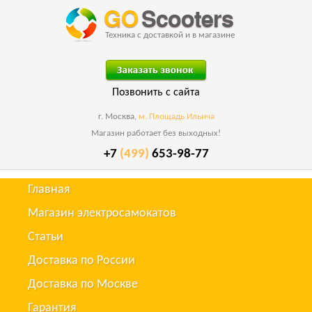
Техника с доставкой и в магазине
Позвонить с сайта
г. Москва,
м. Площадь Ильича
Магазин работает без выходных!
+7
(499)
653-98-77
Главная
Магазин электросамокатов
Статьи
Доставка по России
Доставка по Москве
Гарантия