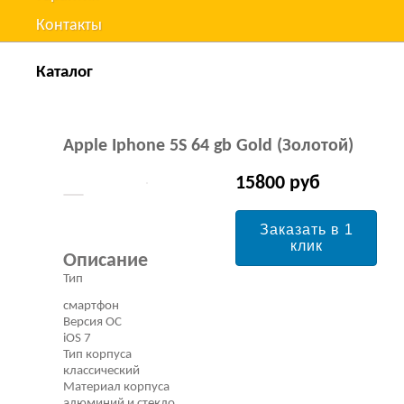
Контакты
Каталог
Apple Iphone 5S 64 gb Gold (Золотой)
15800 руб
Заказать в 1
клик
Описание
Тип
смартфон
Версия ОС
iOS 7
Тип корпуса
классический
Материал корпуса
алюминий и стекло