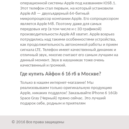
операционной системы Apple под названием IOS8.1.
Этот телефон стал первым, на который установили
Apple A8 — двухъядерный 64-битный
микропроцессор компании Apple. Его сопроцессором
является Apple M8. Поэтому даже для самых
передовых игр (в том числе и с 3D графикой)
производительности Apple A8 хватит. Apple всерьез
потрудились над такими особенностями устройства,
как продолжительность автономной работы и прием
сигнала LTE. Телефон имеет качественный динамик и
отличный звук, многие считают его самым лучшим на
данный момент. Звук в наушниках тоже очень
качественный и громкий.
Где купить Айфон 6 16 гб в Москве?
Только в нашем интернет-магазине! Мы
реализовываем только оригинальную продукцию
Apple, никаких подделок! Заказывайте iPhone 6 16Gb
Space Gray (Черный) прямо сейчас. Это лучший
подарок себе, родным и приятелям
© 2016 Все права защищены