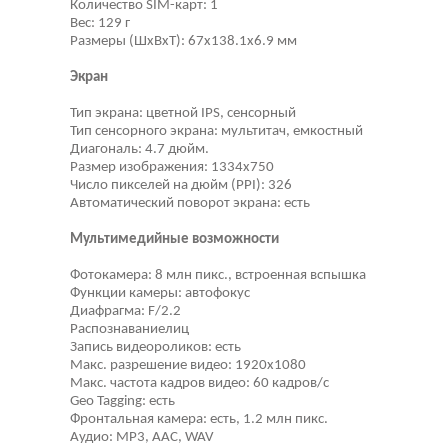
Количество SIM-карт: 1
Вес: 129 г
Размеры (ШxВxТ): 67x138.1x6.9 мм
Экран
Тип экрана: цветной IPS, сенсорный
Тип сенсорного экрана: мультитач, емкостный
Диагональ: 4.7 дюйм.
Размер изображения: 1334x750
Число пикселей на дюйм (PPI): 326
Автоматический поворот экрана: есть
Мультимедийные возможности
Фотокамера: 8 млн пикс., встроенная вспышка
Функции камеры: автофокус
Диафрагма: F/2.2
Распознаваниелиц
Запись видеороликов: есть
Макс. разрешение видео: 1920x1080
Макс. частота кадров видео: 60 кадров/с
Geo Tagging: есть
Фронтальная камера: есть, 1.2 млн пикс.
Аудио: MP3, AAC, WAV