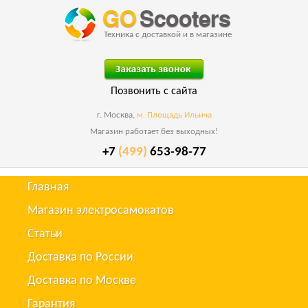
Техника с доставкой и в магазине
Позвонить с сайта
г. Москва,
м. Площадь Ильича
Магазин работает без выходных!
+7
(499)
653-98-77
Главная
Магазин электросамокатов
Статьи
Доставка по России
Доставка по Москве
Гарантия