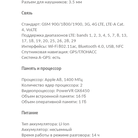
Разъем для наушников: 3.5 мм
Связь
Стандарт: GSM 900/1800/1900, 3G, 4G LTE, LTE-A Cat.
4, VoLTE
Поддержка диапазонов LTE: bands 1, 2, 3, 4, 5, 7, 8, 13,
17, 18, 19, 20, 25, 26, 28, 29
Интерфейсы: Wi-Fi 802.11ac, Bluetooth 4.0, USB, NFC
Спутниковая навигация: GPS/ГЛОНАСС
Cистема A-GPS: есть
Память и процессор
Процессор: Apple A8, 1400 МГц
Количество ядер процессора: 2
Видеопроцессор: PowerVR GX6450
Объем встроенной памяти: 16 Гб
Объем оперативной памяти: 1 Гб
Питание
Тип аккумулятора: Li-Ion
Аккумулятор: несъемный
Время работы в режиме разговора: 14 ч