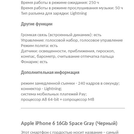
Время работы в режиме ожидания: 250 ч
Время работы в режиме прослушивания музыки: 50 ч
Тип разъема для зарядки: Lightning
Другие функции
Громкая связь (встроенный динамик): есть
Управление: голосовой набор, голосовое управление
Режим полета: есть
Датчики: освещенности, приближения, гироскоп,
компас, барометр, считывание отпечатка пальца
Фонарик: есть
Дополнительная информация
режим замедленной съемки - 240 кадров в секунду;
коннектор - Lightning;
система мобильных платежей Pay;
процессор A8 64-bit + сопроцессор M8
Apple iPhone 6 16Gb Space Gray (Черный)
Этот смартфон с гордостью носит название – самый