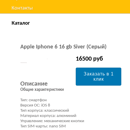
Контакты
Каталог
Apple Iphone 6 16 gb Siver (Серый)
16500 руб
Заказать в 1
клик
Описание
Общие характеристики
Тип: смартфон
Версия ОС: iOS 8
Тип корпуса: классический
Материал корпуса: алюминий
Управление: механические кнопки
Тип SIM-карты: nano SIM