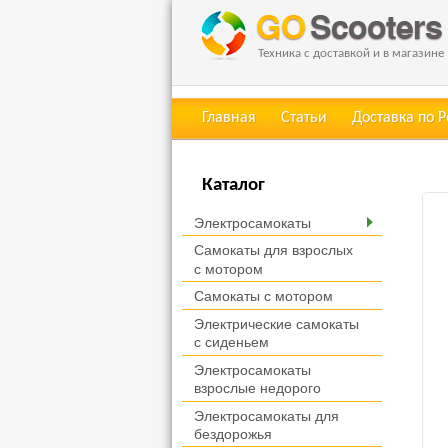
Техника с доставкой и в магазине
Главная
Статьи
Доставка по 
Каталог
Электросамокаты
Самокаты для взрослых
с мотором
Самокаты с мотором
Электрические самокаты
с сиденьем
Электросамокаты
взрослые недорого
Электросамокаты для
бездорожья