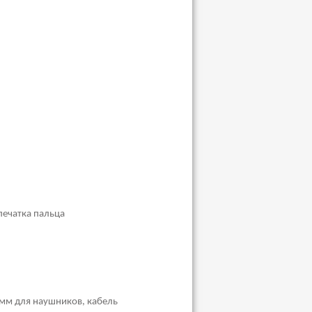
печатка пальца
,5 мм для наушников, кабель