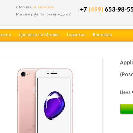
г. Москва,
м. Таганская
+7
(499)
653-98-5
Магазин работает без выходных!
России
Доставка по Москве
Гарантия
Контакты
Appl
(Роз
Цена
Купить