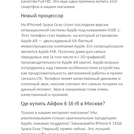
качестве Full HD. Это еще одна причина купить этот
смартфон в нашем магазине.
Новый процессор
На IPhone6 Space Gray стоит последняя версия
операционной системы Apple под названием IOS8.1.
Этот телефон стал первым, на который установили
Apple A8 — двухъядерный 64-битный
микропроцессор компании Apple. Его сопроцессором
является Apple M8. Поэтому даже для самых
передовых игр (в том числе и с 3D графикой)
производительности Apple A8 хватит. Apple всерьез
потрудились над такими особенностями устройства,
как продолжительность автономной работы и прием
сигнала LTE. Телефон имеет качественный динамик и
отличный звук, многие считают его самым лучшим на
данный момент. Звук в наушниках тоже очень
качественный и громкий.
Где купить Айфон 6 16 гб в Москве?
Только в нашем интернет-магазине! Мы
реализовываем только оригинальную продукцию
Apple, никаких подделок! Заказывайте iPhone 6 16Gb
Space Gray (Черный) прямо сейчас. Это лучший