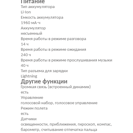
Питание
Тип аккумулятора
Li-Ion
Емкость аккумулятора
1960 мА⋅ч
Аккумулятор
несъемный
Время работы в режиме разговора
14 ч
Время работы в режиме ожидания
240 ч
Время работы в режиме прослушивания музыки
40 ч
Тип разъема для зарядки
Lightning
Другие функции
Громкая связь (встроенный динамик)
есть
Управление
голосовой набор, голосовое управление
Режим полета
есть
Датчики
освещенности, приближения, гироскоп, компас,
барометр, считывание отпечатка пальца