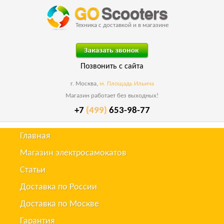
Техника с доставкой и в магазине
Позвонить с сайта
г. Москва,
м. Площадь Ильича
Магазин работает без выходных!
+7
(499)
653-98-77
Главная
Магазин электросамокатов
Статьи
Доставка по России
Доставка по Москве
Гарантия