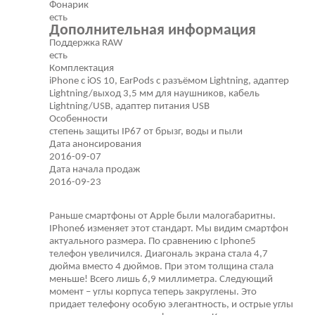
Фонарик
есть
Дополнительная информация
Поддержка RAW
есть
Комплектация
iPhone с iOS 10, EarPods с разъёмом Lightning, адаптер
Lightning/выход 3,5 мм для наушников, кабель
Lightning/USB, адаптер питания USB
Особенности
степень защиты IP67 от брызг, воды и пыли
Дата анонсирования
2016-09-07
Дата начала продаж
2016-09-23
Раньше смартфоны от Apple были малогабаритны.
IPhone6 изменяет этот стандарт. Мы видим смартфон
актуального размера. По сравнению с Iphone5
телефон увеличился. Диагональ экрана стала 4,7
дюйма вместо 4 дюймов. При этом толщина стала
меньше! Всего лишь 6,9 миллиметра. Следующий
момент – углы корпуса теперь закруглены. Это
придает телефону особую элегантность, и острые углы