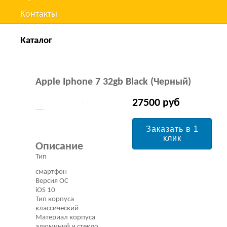
Контакты
Каталог
Apple Iphone 7 32gb Black (Черный)
27500 руб
Заказать в 1
клик
Описание
Тип
смартфон
Версия ОС
iOS 10
Тип корпуса
классический
Материал корпуса
алюминий и стекло