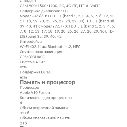
Стандарт
GSM 900/1800/1900, 3G, 4G LTE, LTE-A, VoLTE
Поддержка диапазонов LTE
модель A1660: FDD-LTE (band 1, 2, 3, 4, 5, 7, 8, 12, 13,
17, 18, 19, 20, 25, 26, 27, 28, 29, 30), TD-LTE (band 38,
39, 40, 41); модель A1778: FDD-LTE (band 1, 2, 3, 4, 5,
7, 8, 12, 13, 17, 18, 19, 20, 25, 26, 27, 28, 29, 30), TD-
LTE (band 38, 39, 40, 41)
Интерфейсы
Wi-Fi 802.11ac, Bluetooth 4.2, NFC
Спутниковая навигация
GPS/ГЛОНАСС
Cистема A-GPS
есть
Поддержка DLNA
есть
Память и процессор
Процессор
Apple A10 Fusion
Количество ядер процессора
4
Объем встроенной памяти
32 Гб
Объем оперативной памяти
2 Гб