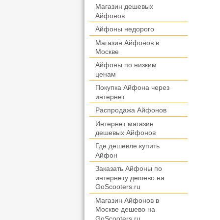
Магазин дешевых
Айфонов
Айфоны недорого
Магазин Айфонов в
Москве
Айфоны по низким
ценам
Покупка Айфона через
интернет
Распродажа Айфонов
Интернет магазин
дешевых Айфонов
Где дешевле купить
Айфон
Заказать Айфоны по
интернету дешево на
GoScooters.ru
Магазин Айфонов в
Москве дешево на
GoScooters.ru