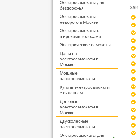
Электросамокаты для
бездорожья
ХАР
Электросамокаты
недорого в Москве
Электросамокаты с
широкими колесами
Электрические самокаты
Цены на
электросамокаты в
Москве
Мощные
электросамокаты
Купить электросамокаты
с сиденьем
Дешевые
электросамокаты в
Москве
Двухколесные
электросамокаты
Электросамокаты для