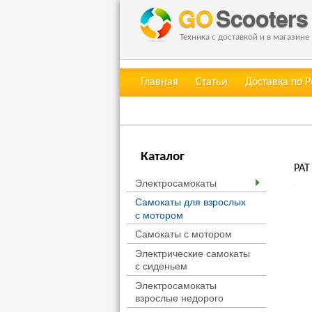
Техника с доставкой и в магазине
Главная
Статьи
Доставка по 
Каталог
PAT
Электросамокаты
Самокаты для взрослых
с мотором
Самокаты с мотором
Электрические самокаты
с сиденьем
Электросамокаты
взрослые недорого