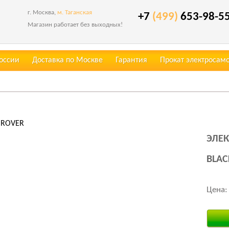
г. Москва,
м. Таганская
+7
(499)
653-98-5
Магазин работает без выходных!
России
Доставка по Москве
Гарантия
Прокат электросам
 ROVER
ЭЛЕК
BLAC
Цена