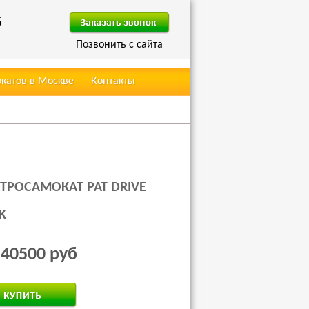
5
Позвонить с сайта
окатов в Москве
Контакты
ТРОСАМОКАТ PAT DRIVE
K
40500 руб
: