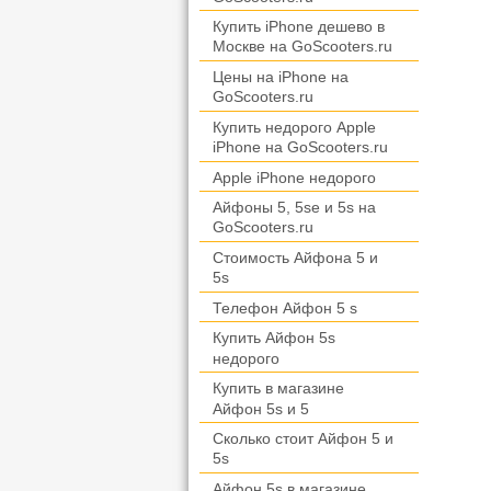
Купить iPhone дешево в
Москвe на GoScooters.ru
Цены на iPhone на
GoScooters.ru
Купить недорого Apple
iPhone на GoScooters.ru
Apple iPhone недорого
Айфоны 5, 5se и 5s на
GoScooters.ru
Стоимость Айфона 5 и
5s
Телефон Айфон 5 s
Купить Айфон 5s
недорого
Купить в магазине
Айфон 5s и 5
Сколько стоит Айфон 5 и
5s
Айфон 5s в магазине