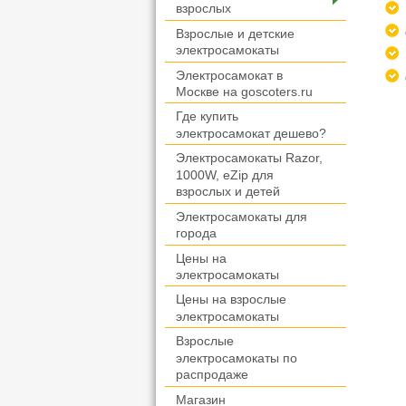
взрослых
Взрослые и детские
электросамокаты
Электросамокат в
Москве на goscoters.ru
Где купить
электросамокат дешево?
Электросамокаты Razor,
1000W, eZip для
взрослых и детей
Электросамокаты для
города
Цены на
электросамокаты
Цены на взрослые
электросамокаты
Взрослые
электросамокаты по
распродаже
Магазин