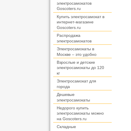
электросамокатов
Goscoters.ru
Купить электросамокат в
интернет-магазине
Goscoters.ru
Распродажа
электросамокатов
Электросамокаты в
Москве – это удобно
Взрослые и детские
электросамокаты до 120
кг
Электросамокат для
города
Дешевые
электросамокаты
Недорого купить
электросамокаты можно
на Goscoters.ru
Складные