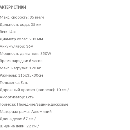
АКТЕРИСТИКИ
Макс. скорость: 35 км/ч
Дальность хода: 35 км
Вес: 14 кг
Диаметр колёс: 203 мм
Аккумулятор: 36V
Мощность двигателя: 350W
Время зарядки: 6 часов
Макс. нагрузка: 120 кг
Размеры:
115х35х30см
Подсветка: Есть
Дорожный просвет (клиренс): 10 см /
Амортизатор: Есть
Тормоза:
Передние/задние дисковые
Материал рамы: Алюминий
Длина деки: 67 см /
Ширина деки: 22 см /