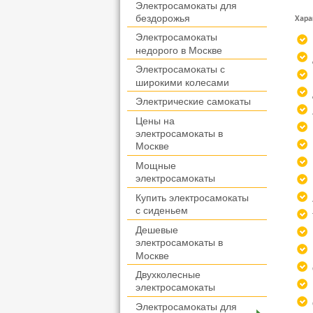
Электросамокаты для
бездорожья
Хара
Электросамокаты
недорого в Москве
Электросамокаты с
широкими колесами
Электрические самокаты
Цены на
электросамокаты в
Москве
Мощные
электросамокаты
Купить электросамокаты
с сиденьем
Дешевые
электросамокаты в
Москве
Двухколесные
электросамокаты
Электросамокаты для