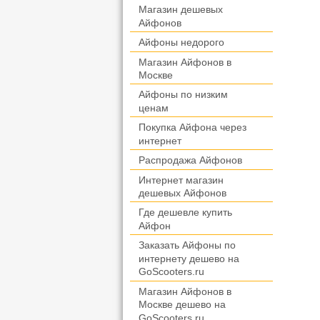
Магазин дешевых
Айфонов
Айфоны недорого
Магазин Айфонов в
Москве
Айфоны по низким
ценам
Покупка Айфона через
интернет
Распродажа Айфонов
Интернет магазин
дешевых Айфонов
Где дешевле купить
Айфон
Заказать Айфоны по
интернету дешево на
GoScooters.ru
Магазин Айфонов в
Москве дешево на
GoScooters.ru