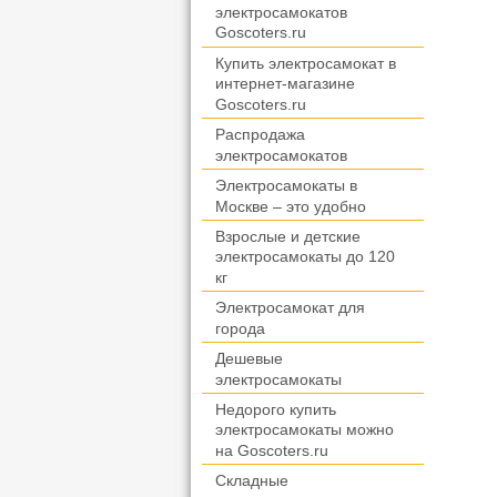
электросамокатов
Goscoters.ru
Купить электросамокат в
интернет-магазине
Goscoters.ru
Распродажа
электросамокатов
Электросамокаты в
Москве – это удобно
Взрослые и детские
электросамокаты до 120
кг
Электросамокат для
города
Дешевые
электросамокаты
Недорого купить
электросамокаты можно
на Goscoters.ru
Складные