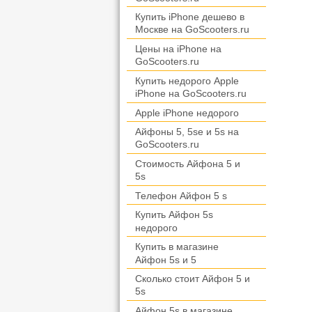
Купить iPhone дешево в
Москвe на GoScooters.ru
Цены на iPhone на
GoScooters.ru
Купить недорого Apple
iPhone на GoScooters.ru
Apple iPhone недорого
Айфоны 5, 5se и 5s на
GoScooters.ru
Стоимость Айфона 5 и
5s
Телефон Айфон 5 s
Купить Айфон 5s
недорого
Купить в магазине
Айфон 5s и 5
Сколько стоит Айфон 5 и
5s
Айфон 5s в магазине