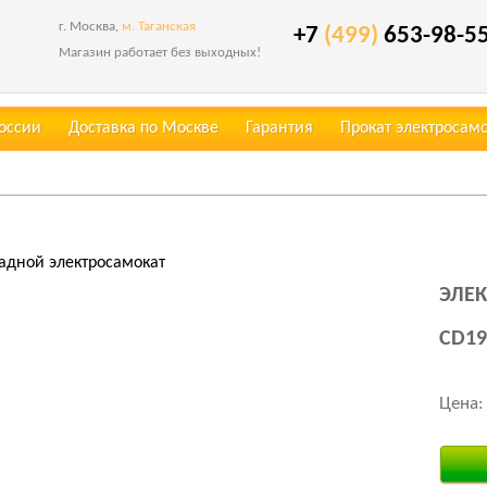
г. Москва,
м. Таганская
+7
(499)
653-98-5
Магазин работает без выходных!
России
Доставка по Москве
Гарантия
Прокат электросам
адной электросамокат
ЭЛЕК
CD19
Цена