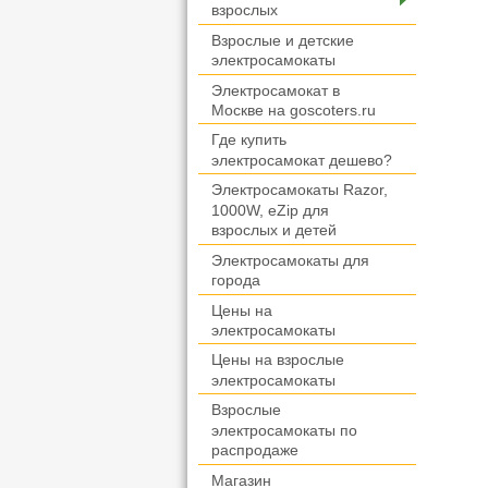
взрослых
Взрослые и детские
электросамокаты
Электросамокат в
Москве на goscoters.ru
Где купить
электросамокат дешево?
Электросамокаты Razor,
1000W, eZip для
взрослых и детей
Электросамокаты для
города
Цены на
электросамокаты
Цены на взрослые
электросамокаты
Взрослые
электросамокаты по
распродаже
Магазин