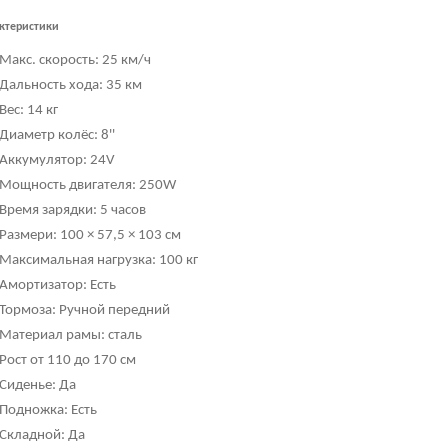
ктеристики
Макс. скорость: 25 км/ч
Дальность хода: 35 км
Вес: 14 кг
Диаметр колёс: 8''
Аккумулятор: 24
V
Мощность двигателя: 250W
Время зарядки: 5 часов
Размери: 100 × 57,5 × 103 см
Максимальная нагрузка: 100 кг
Амортизатор: Есть
Тормоза: Ручной передний
Материал рамы: сталь
Рост от 110 до 170 см
Сиденье: Да
Подножка: Есть
Складной: Да