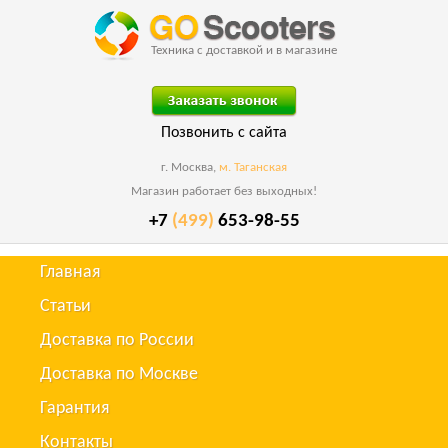
Техника с доставкой и в магазине
Позвонить с сайта
г. Москва,
м. Таганская
Магазин работает без выходных!
+7
(499)
653-98-55
Главная
Статьи
Доставка по России
Доставка по Москве
Гарантия
Контакты