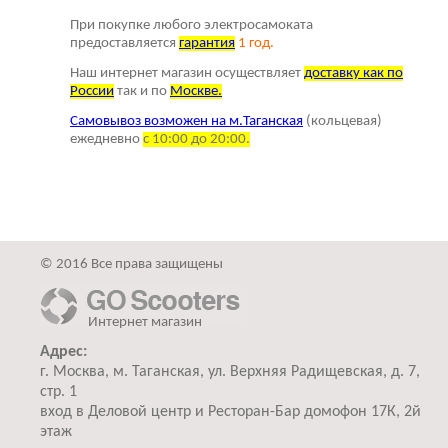
При покупке любого электросамоката
предоставляется
г
арантия
1 год.
Наш интернет магазин осуществляет
доставку как по
России
так и по
Москве.
Самовывоз возможен на м.Таганская
(кольцевая)
ежедневно
с 10:00 до 20:00.
© 2016 Все права защищены
Интернет магазин
Адрес:
г. Москва, м. Таганская, ул. Верхняя Радищевская, д. 7,
стр. 1
вход в Деловой центр и Ресторан-Бар домофон 17К, 2й
этаж