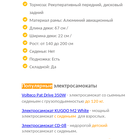
Тормоза: Рекуперативный передний, дисковый
задний
Материал рамы: Алюминий авиационный
Длина деки: 67 см /
Ширина деки: 22 см /
Рост: от 140 до 200 см
Сиденье: Нет
Подножка: Есть
Складной: Да
Популярные
электросамокаты
Volteco Pat Drive 350W
- электросамокат со сьемным
сиденьем с грузоподьемностью
до 120 кг.
Электросамокат KUGOO M2 White
- мощный
электросамокат
с сиденьем
для взрослых.
Электросамокат CD-08
- недорогой
детский
электросамокат с сиденьем.