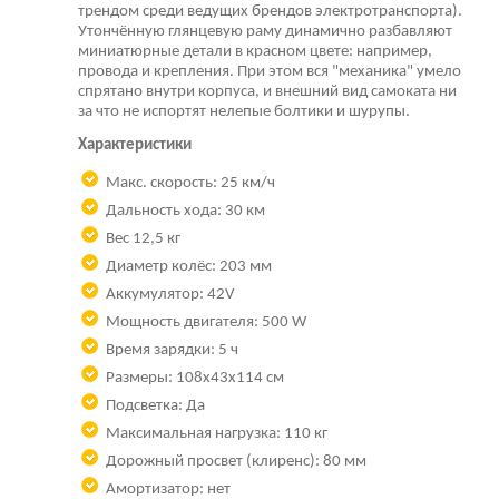
трендом среди ведущих брендов электротранспорта).
Утончённую глянцевую раму динамично разбавляют
миниатюрные детали в красном цвете: например,
провода и крепления. При этом вся "механика" умело
спрятано внутри корпуса, и внешний вид самоката ни
за что не испортят нелепые болтики и шурупы.
Характеристики
Макс. скорость: 25 км/ч
Дальность хода: 30 км
Вес 12,5 кг
Диаметр колёс: 203 мм
Аккумулятор: 42V
Мощность двигателя: 500 W
Время зарядки: 5 ч
Размеры: 108х43х114 см
Подсветка: Да
Максимальная нагрузка: 110 кг
Дорожный просвет (клиренс): 80 мм
Амортизатор: нет