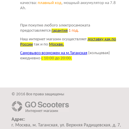
качества:
плавный ход
, мощный аккумулятор на 7.8
Ah.
При покупке любого электросамоката
предоставляется
г
арантия
1 год.
Наш интернет магазин осуществляет
доставку как по
России
так и по
Москве.
Самовывоз возможен на м.Таганская
(кольцевая)
ежедневно
с 10:00 до 20:00.
© 2016 Все права защищены
Интернет магазин
Адрес:
г. Москва, м. Таганская, ул. Верхняя Радищевская, д. 7,