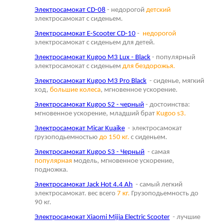
Электросамокат CD-08
- недорогой
детский
электросамокат с сиденьем.
Электросамокат E-Scooter CD-10
-
недорогой
электросамокат с сиденьем для детей.
Электросамокат Kugoo M3 Lux - Black
- популярный
электросамокат с сиденьем
для бездорожья.
Электросамокат Kugoo M3 Pro Black
- сиденье, мягкий
ход,
большие колеса
, мгновенное ускорение.
Электросамокат Kugoo S2 - черный
- достоинства:
мгновенное ускорение, младший брат
Kugoo s3.
Электросамокат Micar Kuaike
- электросамокат
грузоподьемностью
до 150 кг.
с сиденьем.
Электросамокат Kugoo S3 - Черный
- самая
популярная
модель, мгновенное ускорение,
подножка.
Электросамокат Jack Hot 4.4 Ah
- самый легкий
электросамокат. вес всего
7 кг.
Грузоподьемность до
90 кг.
Электросамокат Xiaomi Mijia Electric Scooter
- лучшие