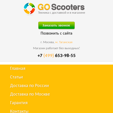
Техника с доставкой и в магазине
Позвонить с сайта
г. Москва,
м. Таганская
Магазин работает без выходных!
+7
(499)
653-98-55
Главная
Статьи
Доставка по России
Доставка по Москве
Гарантия
Контакты