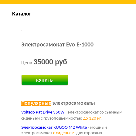
Каталог
Электросамокат Evo E-1000
35000 руб
Цена
Купить за 1 клик
Популярные
электросамокаты
Volteco Pat Drive 350W
- электросамокат со сьемным
сиденьем с грузоподьемностью
до 120 кг.
Электросамокат KUGOO M2 White
- мощный
электросамокат
с сиденьем
для взрослых.