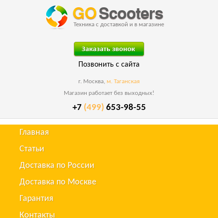
Техника с доставкой и в магазине
Позвонить с сайта
г. Москва,
м. Таганская
Магазин работает без выходных!
+7
(499)
653-98-55
Главная
Статьи
Доставка по России
Доставка по Москве
Гарантия
Контакты