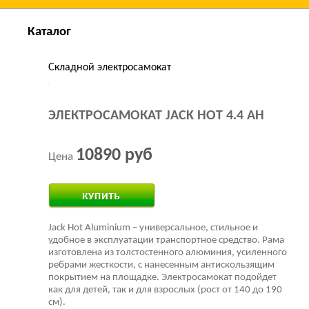
Каталог
Складной электросамокат
ЭЛЕКТРОСАМОКАТ JACK HOT 4.4 AH
10890 руб
Цена
Купить за 1 клик
Jack Hot Aluminium – универсальное, стильное и
удобное в эксплуатации транспортное средство. Рама
изготовлена из толстостенного алюминия, усиленного
ребрами жесткости, с нанесенным антискользящим
покрытием на площадке. Электросамокат подойдет
как для детей, так и для взрослых (рост от 140 до 190
см).