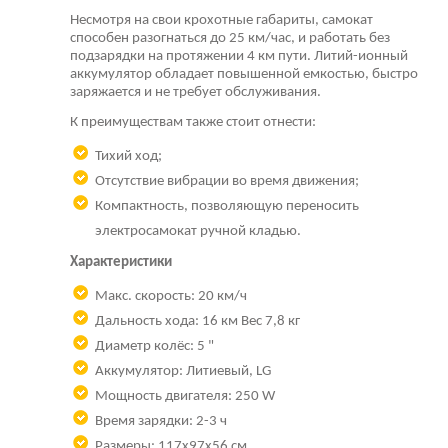
Несмотря на свои крохотные габариты, самокат
способен разогнаться до 25 км/час, и работать без
подзарядки на протяжении 4 км пути. Литий-ионный
аккумулятор обладает повышенной емкостью, быстро
заряжается и не требует обслуживания.
К преимуществам также стоит отнести:
Тихий ход;
Отсутствие вибрации во время движения;
Компактность, позволяющую переносить
электросамокат ручной кладью.
Характеристики
Макс. скорость: 20 км/ч
Дальность хода: 16 км Вес 7,8 кг
Диаметр колёс: 5 "
Аккумулятор: Литиевый, LG
Мощность двигателя: 250 W
Время зарядки: 2-3 ч
Размеры: 117х97х56 см