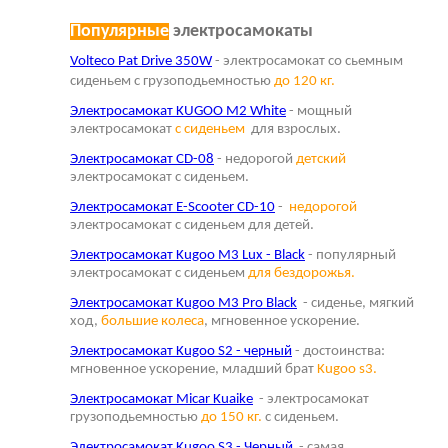
Популярные
электросамокаты
Volteco Pat Drive 350W
- электросамокат со сьемным
сиденьем с грузоподьемностью
до 120 кг.
Электросамокат KUGOO M2 White
- мощный
электросамокат
с сиденьем
для взрослых.
Электросамокат CD-08
- недорогой
детский
электросамокат с сиденьем.
Электросамокат E-Scooter CD-10
-
недорогой
электросамокат с сиденьем для детей.
Электросамокат Kugoo M3 Lux - Black
- популярный
электросамокат с сиденьем
для бездорожья.
Электросамокат Kugoo M3 Pro Black
- сиденье, мягкий
ход,
большие колеса
, мгновенное ускорение.
Электросамокат Kugoo S2 - черный
- достоинства:
мгновенное ускорение, младший брат
Kugoo s3.
Электросамокат Micar Kuaike
- электросамокат
грузоподьемностью
до 150 кг.
с сиденьем.
Электросамокат Kugoo S3 - Черный
- самая