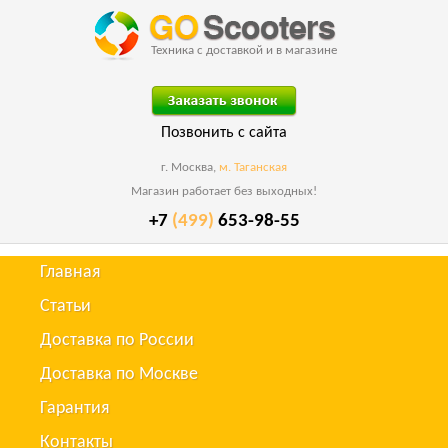
Техника с доставкой и в магазине
Позвонить с сайта
г. Москва,
м. Таганская
Магазин работает без выходных!
+7
(499)
653-98-55
Главная
Статьи
Доставка по России
Доставка по Москве
Гарантия
Контакты