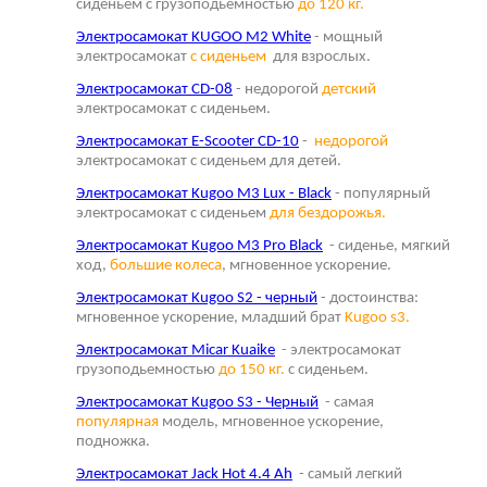
сиденьем с грузоподьемностью
до 120 кг.
Электросамокат KUGOO M2 White
- мощный
электросамокат
с сиденьем
для взрослых.
Электросамокат CD-08
- недорогой
детский
электросамокат с сиденьем.
Электросамокат E-Scooter CD-10
-
недорогой
электросамокат с сиденьем для детей.
Электросамокат Kugoo M3 Lux - Black
- популярный
электросамокат с сиденьем
для бездорожья.
Электросамокат Kugoo M3 Pro Black
- сиденье, мягкий
ход,
большие колеса
, мгновенное ускорение.
Электросамокат Kugoo S2 - черный
- достоинства:
мгновенное ускорение, младший брат
Kugoo s3.
Электросамокат Micar Kuaike
- электросамокат
грузоподьемностью
до 150 кг.
с сиденьем.
Электросамокат Kugoo S3 - Черный
- самая
популярная
модель, мгновенное ускорение,
подножка.
Электросамокат Jack Hot 4.4 Ah
- самый легкий