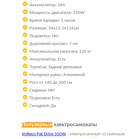
Аккумулятор:
24V
Мощность двигателя: 250W
Время зарядки: 5 часов
Размери:
94x13,5x116см
Подсветка: Нет
Дорожний просвет: 7 см
Максимальная нагрузка: 120 кг
Амортизатор: Есть
Тормоза:
Задние дисковые
Материал рамы: Алюминий
Рост от 140 до 200 см
Сиденье: Нет
Подножка: Есть
Складной: Да
Популярные
электросамокаты
Volteco Pat Drive 350W
- электросамокат со сьемным