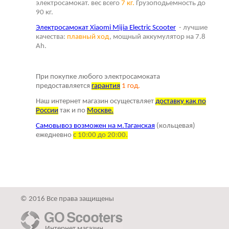
электросамокат. вес всего
7 кг.
Грузоподьемность до
90 кг.
Электросамокат Xiaomi Mijia Electric Scooter
- лучшие
качества:
плавный ход
, мощный аккумулятор на 7.8
Ah.
При покупке любого электросамоката
предоставляется
г
арантия
1 год.
Наш интернет магазин осуществляет
доставку как по
России
так и по
Москве.
Самовывоз возможен на м.Таганская
(кольцевая)
ежедневно
с 10:00 до 20:00.
© 2016 Все права защищены
Интернет магазин