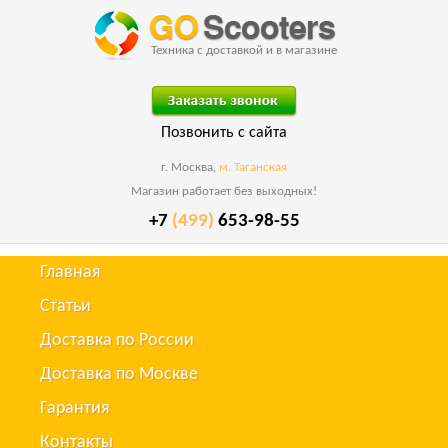
Техника с доставкой и в магазине
Позвонить с сайта
г. Москва,
м. Таганская
Магазин работает без выходных!
+7
(499)
653-98-55
Главная
Статьи
Доставка по России
Доставка по Москве
Гарантия
Контакты