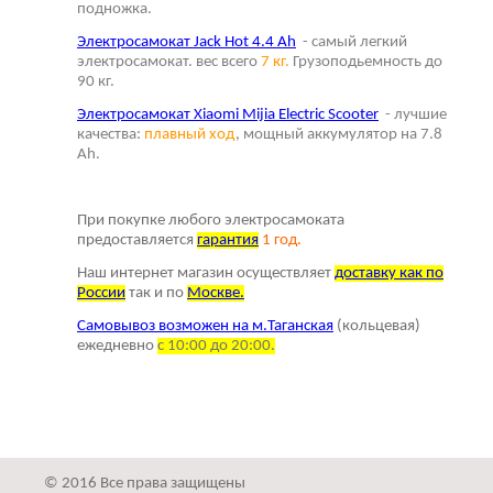
подножка.
Электросамокат Jack Hot 4.4 Ah
- самый легкий
электросамокат. вес всего
7 кг.
Грузоподьемность до
90 кг.
Электросамокат Xiaomi Mijia Electric Scooter
- лучшие
качества:
плавный ход
, мощный аккумулятор на 7.8
Ah.
При покупке любого электросамоката
предоставляется
г
арантия
1 год.
Наш интернет магазин осуществляет
доставку как по
России
так и по
Москве.
Самовывоз возможен на м.Таганская
(кольцевая)
ежедневно
с 10:00 до 20:00.
© 2016 Все права защищены