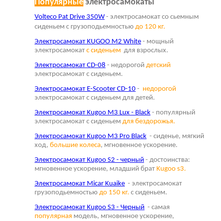
Популярные
электросамокаты
Volteco Pat Drive 350W
- электросамокат со сьемным
сиденьем с грузоподьемностью
до 120 кг.
Электросамокат KUGOO M2 White
- мощный
электросамокат
с сиденьем
для взрослых.
Электросамокат CD-08
- недорогой
детский
электросамокат с сиденьем.
Электросамокат E-Scooter CD-10
-
недорогой
электросамокат с сиденьем для детей.
Электросамокат Kugoo M3 Lux - Black
- популярный
электросамокат с сиденьем
для бездорожья.
Электросамокат Kugoo M3 Pro Black
- сиденье, мягкий
ход,
большие колеса
, мгновенное ускорение.
Электросамокат Kugoo S2 - черный
- достоинства:
мгновенное ускорение, младший брат
Kugoo s3.
Электросамокат Micar Kuaike
- электросамокат
грузоподьемностью
до 150 кг.
с сиденьем.
Электросамокат Kugoo S3 - Черный
- самая
популярная
модель, мгновенное ускорение,