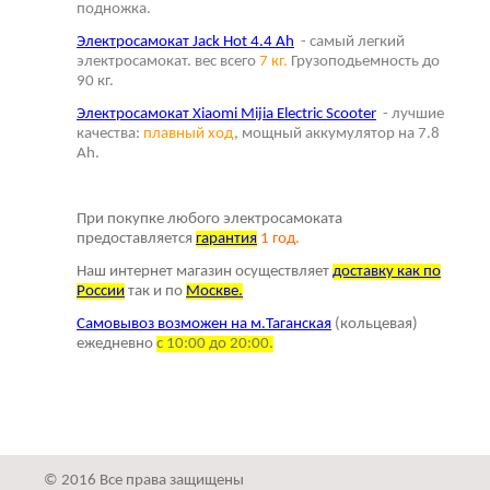
подножка.
Электросамокат Jack Hot 4.4 Ah
- самый легкий
электросамокат. вес всего
7 кг.
Грузоподьемность до
90 кг.
Электросамокат Xiaomi Mijia Electric Scooter
- лучшие
качества:
плавный ход
, мощный аккумулятор на 7.8
Ah.
При покупке любого электросамоката
предоставляется
г
арантия
1 год.
Наш интернет магазин осуществляет
доставку как по
России
так и по
Москве.
Самовывоз возможен на м.Таганская
(кольцевая)
ежедневно
с 10:00 до 20:00.
© 2016 Все права защищены