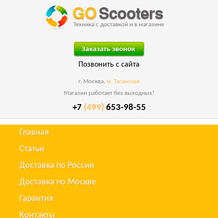
Техника с доставкой и в магазине
Позвонить с сайта
г. Москва,
м. Таганская
Магазин работает без выходных!
+7
(499)
653-98-55
Главная
Статьи
Доставка по России
Доставка по Москве
Гарантия
Контакты