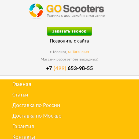
Техника с доставкой и в магазине
Позвонить с сайта
г. Москва,
м. Таганская
Магазин работает без выходных!
+7
(499)
653-98-55
Главная
Статьи
Доставка по России
Доставка по Москве
Гарантия
Контакты