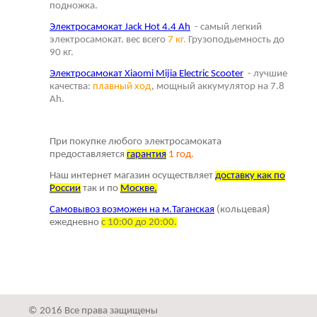
подножка.
Электросамокат Jack Hot 4.4 Ah
- самый легкий
электросамокат. вес всего
7 кг.
Грузоподьемность до
90 кг.
Электросамокат Xiaomi Mijia Electric Scooter
- лучшие
качества:
плавный ход
, мощный аккумулятор на 7.8
Ah.
При покупке любого электросамоката
предоставляется
г
арантия
1 год.
Наш интернет магазин осуществляет
доставку как по
России
так и по
Москве.
Самовывоз возможен на м.Таганская
(кольцевая)
ежедневно
с 10:00 до 20:00.
© 2016 Все права защищены