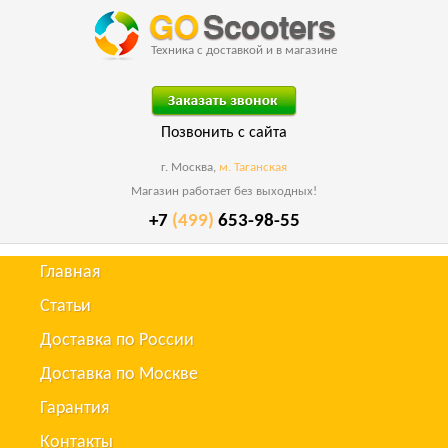
Техника с доставкой и в магазине
Позвонить с сайта
г. Москва,
м. Таганская
Магазин работает без выходных!
+7
(499)
653-98-55
Главная
Статьи
Доставка по России
Доставка по Москве
Гарантия
Контакты