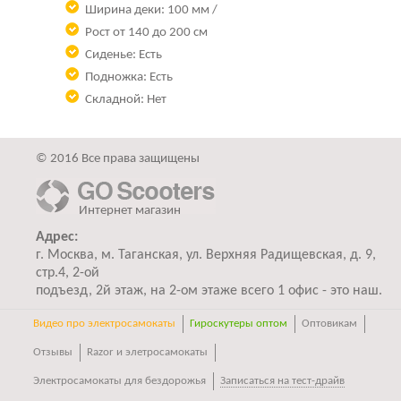
Ширина деки: 100 мм /
Рост от 140 до 200 см
Сиденье: Есть
Подножка: Есть
Складной: Нет
© 2016 Все права защищены
Интернет магазин
Адрес:
г. Москва, м. Таганская, ул. Верхняя Радищевская, д. 9,
стр.4, 2-ой
подъезд, 2й этаж, на 2-ом этаже всего 1 офис - это наш.
Видео про электросамокаты
Гироскутеры оптом
Оптовикам
Отзывы
Razor и элетросамокаты
Электросамокаты для бездорожья
Записаться на тест-драйв