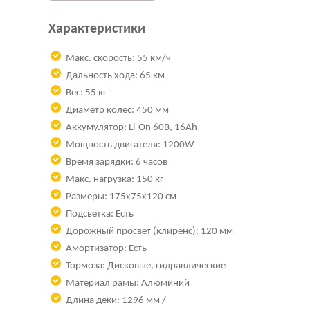
Характеристики
Макс. скорость: 55 км/ч
Дальность хода: 65 км
Вес: 55 кг
Диаметр колёс: 450 мм
Аккумулятор: Li-On 60В, 16Ah
Мощность двигателя: 1200W
Время зарядки: 6 часов
Макс. нагрузка: 150 кг
Размеры: 175х75х120 см
Подсветка: Есть
Дорожный просвет (клиренс): 120 мм
Амортизатор: Есть
Тормоза: Дисковые, гидравлические
Материал рамы: Алюминий
Длина деки: 1296 мм /