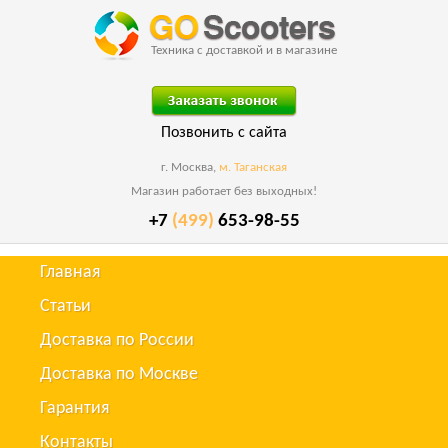
Техника с доставкой и в магазине
Позвонить с сайта
г. Москва,
м. Таганская
Магазин работает без выходных!
+7
(499)
653-98-55
Главная
Статьи
Доставка по России
Доставка по Москве
Гарантия
Контакты