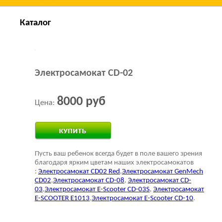
Каталог
Электросамокат CD-02
8000 руб
Цена:
Пусть ваш ребенок всегда будет в поле вашего зрения
благодаря ярким цветам наших электросамокатов
:
Электросамокат CD02 Red
,
Электросамокат GenMech
CD02
,
Электросамокат CD-08
,
Электросамокат CD-
03
,
Электросамокат E-Scooter CD-03S
,
Электросамокат
E-SCOOTER E1013
,
Электросамокат E-Scooter CD-10
.