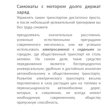
Самокаты с мотором долго держат
заряд
Управлять таким транспортом достаточно просто,
и после небольшой увлекательной тренировки вы
без труда сможете
преодолевать значительные расстояния,
усеянные естественными преградами
современного мегаполиса, или же успешно
использовать
электросамокат с сиденьем
за
городом, где общественный транспорт не столь
активен. На самом деле, такое средство
передвижения является беспрецедентно
универсальным, удобным и достойным аналогом
автомобильному и общественному транспорту.
Развитие электрического транспорта весьма
перспективно в силу растущих цен на топливо и
перенасыщенности автомобилями дорог,
которые, к сожалению, не всегда имеют
необходимую современному обществу
пропускную способность.