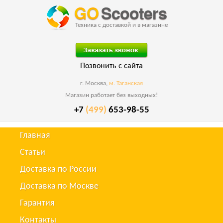
Техника с доставкой и в магазине
Позвонить с сайта
г. Москва,
м. Таганская
Магазин работает без выходных!
+7
(499)
653-98-55
Главная
Статьи
Доставка по России
Доставка по Москве
Гарантия
Контакты