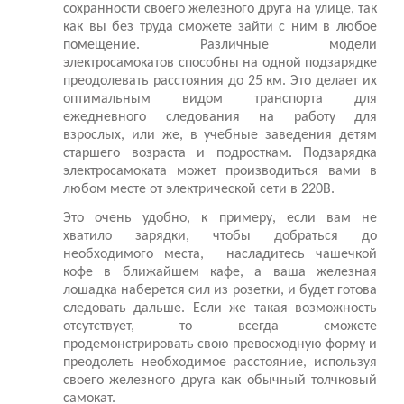
сохранности своего железного друга на улице, так
как вы без труда сможете зайти с ним в любое
помещение. Различные модели
электросамокатов способны на одной подзарядке
преодолевать расстояния до 25 км. Это делает их
оптимальным видом транспорта для
ежедневного следования на работу для
взрослых, или же, в учебные заведения детям
старшего возраста и подросткам. Подзарядка
электросамоката может производиться вами в
любом месте от электрической сети в 220В.
Это очень удобно, к примеру, если вам не
хватило зарядки, чтобы добраться до
необходимого места, насладитесь чашечкой
кофе в ближайшем кафе, а ваша железная
лошадка наберется сил из розетки, и будет готова
следовать дальше. Если же такая возможность
отсутствует, то всегда сможете
продемонстрировать свою превосходную форму и
преодолеть необходимое расстояние, используя
своего железного друга как обычный толчковый
самокат.