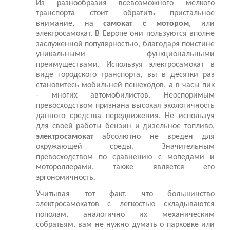
Из разнообразия всевозможного мелкого
транспорта стоит обратить пристальное
внимание, на
самокат с мотором
, или
электросамокат. В Европе они пользуются вполне
заслуженной популярностью, благодаря поистине
уникальными функциональными
преимуществами. Используя электросамокат в
виде городского транспорта, вы в десятки раз
становитесь мобильней пешеходов, а в часы пик
- многих автомобилистов. Неоспоримым
превосходством признана высокая экологичность
данного средства передвижения. Не используя
для своей работы бензин и дизельное топливо,
электросамокат
абсолютно не вреден для
окружающей среды. Значительным
превосходством по сравнению с мопедами и
мотороллерами, также является его
эргономичность.
Учитывая тот факт, что большинство
электросамокатов с легкостью складываются
пополам, аналогично их механическим
собратьям, вам не нужно думать о парковке или