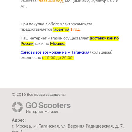
качества:
плавный ход
, мощный аккумулятор на 7.8
Ah.
При покупке любого электросамоката
предоставляется
г
арантия
1 год.
Наш интернет магазин осуществляет
доставку как по
России
так и по
Москве.
Самовывоз возможен на м.Таганская
(кольцевая)
ежедневно
с 10:00 до 20:00.
© 2016 Все права защищены
Интернет магазин
Адрес:
г. Москва, м. Таганская, ул. Верхняя Радищевская, д. 7,