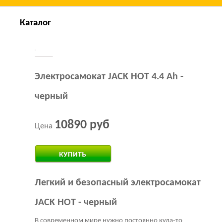
Каталог
Электросамокат JACK HOT 4.4 Ah -
черный
10890 руб
Цена
Купить за 1 клик
Легкий и безопасный электросамокат
JACK HOT - черный
В современном мире нужно постоянно куда-то