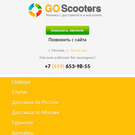
Техника с доставкой и в магазине
Позвонить с сайта
г. Москва,
м. Таганская
Магазин работает без выходных!
+7
(499)
653-98-55
Главная
Статьи
Доставка по России
Доставка по Москве
Гарантия
Контакты