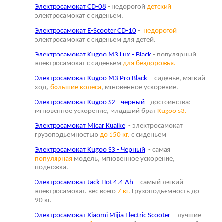
Электросамокат CD-08
- недорогой
детский
электросамокат с сиденьем.
Электросамокат E-Scooter CD-10
-
недорогой
электросамокат с сиденьем для детей.
Электросамокат Kugoo M3 Lux - Black
- популярный
электросамокат с сиденьем
для бездорожья.
Электросамокат Kugoo M3 Pro Black
- сиденье, мягкий
ход,
большие колеса
, мгновенное ускорение.
Электросамокат Kugoo S2 - черный
- достоинства:
мгновенное ускорение, младший брат
Kugoo s3.
Электросамокат Micar Kuaike
- электросамокат
грузоподьемностью
до 150 кг.
с сиденьем.
Электросамокат Kugoo S3 - Черный
- самая
популярная
модель, мгновенное ускорение,
подножка.
Электросамокат Jack Hot 4.4 Ah
- самый легкий
электросамокат. вес всего
7 кг.
Грузоподьемность до
90 кг.
Электросамокат Xiaomi Mijia Electric Scooter
- лучшие