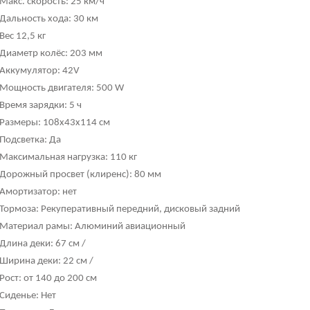
Макс. скорость: 25 км/ч
Дальность хода: 30 км
Вес 12,5 кг
Диаметр колёс: 203 мм
Аккумулятор: 42V
Мощность двигателя: 500 W
Время зарядки: 5 ч
Размеры: 108х43х114 см
Подсветка: Да
Максимальная нагрузка: 110 кг
Дорожный просвет (клиренс): 80 мм
Амортизатор: нет
Тормоза: Рекуперативный передний, дисковый задний
Материал рамы: Алюминий авиационный
Длина деки: 67 см /
Ширина деки: 22 см /
Рост: от 140 до 200 см
Сиденье: Нет