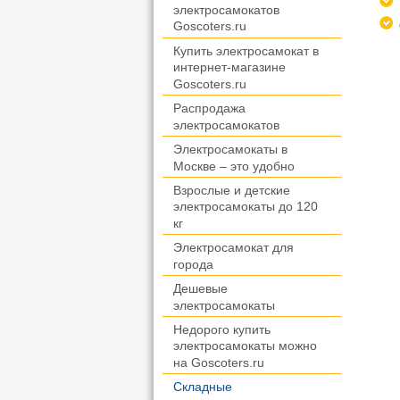
электросамокатов
Goscoters.ru
Купить электросамокат в
интернет-магазине
Goscoters.ru
Распродажа
электросамокатов
Электросамокаты в
Москве – это удобно
Взрослые и детские
электросамокаты до 120
кг
Электросамокат для
города
Дешевые
электросамокаты
Недорого купить
электросамокаты можно
на Goscoters.ru
Складные