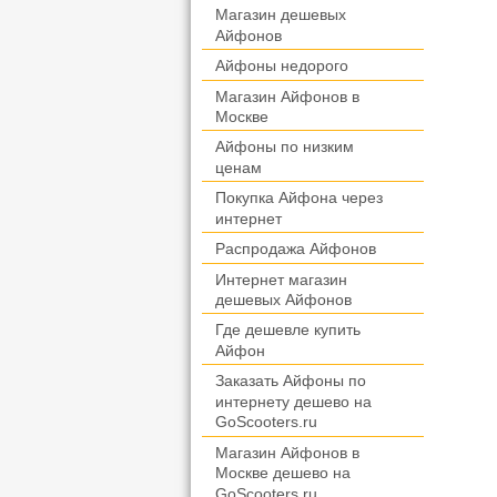
Магазин дешевых
Айфонов
Айфоны недорого
Магазин Айфонов в
Москве
Айфоны по низким
ценам
Покупка Айфона через
интернет
Распродажа Айфонов
Интернет магазин
дешевых Айфонов
Где дешевле купить
Айфон
Заказать Айфоны по
интернету дешево на
GoScooters.ru
Магазин Айфонов в
Москве дешево на
GoScooters.ru