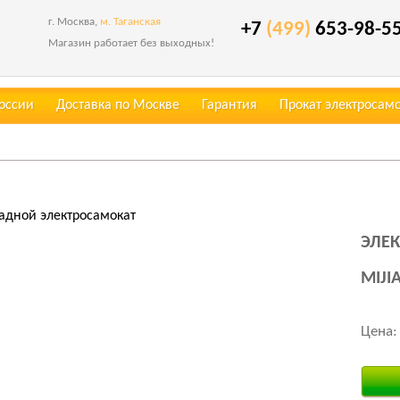
г. Москва,
м. Таганская
+7
(499)
653-98-5
Магазин работает без выходных!
России
Доставка по Москве
Гарантия
Прокат электросам
адной электросамокат
ЭЛЕ
MIJI
Цена