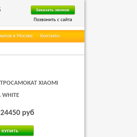
5
Позвонить с сайта
окатов в Москве
Контакты
КТРОСАМОКАТ XIAOMI
A WHITE
24450 руб
: