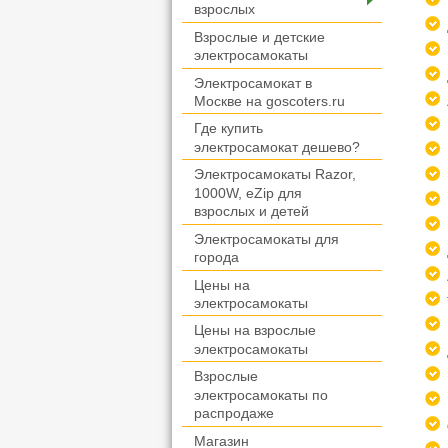
взрослых
Взрослые и детские
электросамокаты
Электросамокат в
Москве на goscoters.ru
Где купить
электросамокат дешево?
Электросамокаты Razor,
1000W, eZip для
взрослых и детей
Электросамокаты для
города
Цены на
электросамокаты
Цены на взрослые
электросамокаты
Взрослые
электросамокаты по
распродаже
Магазин