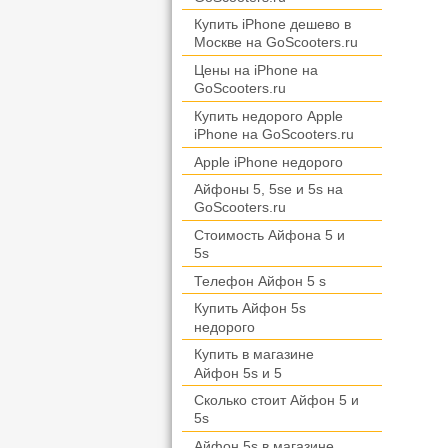
Купить iPhone дешево в
Москвe на GoScooters.ru
Цены на iPhone на
GoScooters.ru
Купить недорого Apple
iPhone на GoScooters.ru
Apple iPhone недорого
Айфоны 5, 5se и 5s на
GoScooters.ru
Стоимость Айфона 5 и
5s
Телефон Айфон 5 s
Купить Айфон 5s
недорого
Купить в магазине
Айфон 5s и 5
Сколько стоит Айфон 5 и
5s
Айфон 5s в магазине