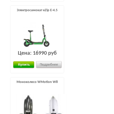
Электросамокат eZip E-4.5
Цена:
16990 руб
Моноколесо WMotion W8