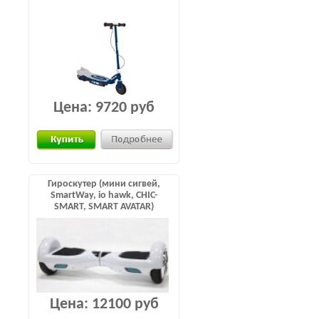
Цена:
9720 руб
Гироскутер (мини сигвей,
SmartWay, io hawk, CHIC-
SMART, SMART AVATAR)
Цена:
12100 руб