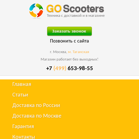
Техника с доставкой и в магазине
Позвонить с сайта
г. Москва,
м. Таганская
Магазин работает без выходных!
+7
(499)
653-98-55
Главная
Статьи
Доставка по России
Доставка по Москве
Гарантия
Контакты